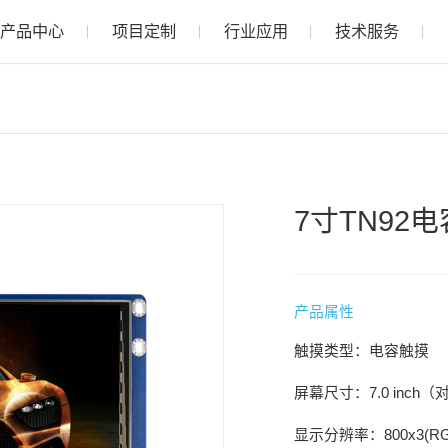
产品中心
项目定制
行业应用
技术服务
7寸TN92
产品属性
触摸类型：电容触摸
屏幕尺寸：7.0 inch
显示分辨率：800x3(RGB