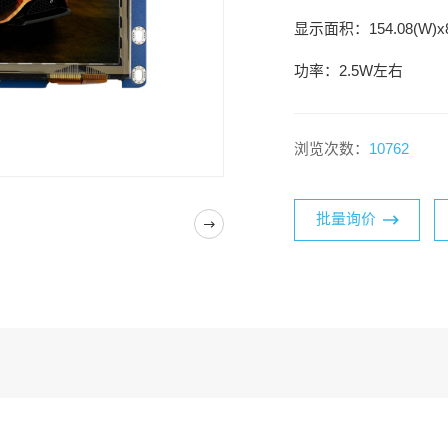
显示面积：154.08(W)x8
功率：2.5W左右
浏览次数：
10762
批量询价