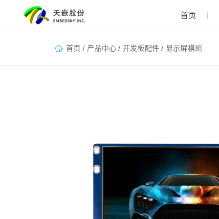
首页
首页
/
产品中心
/
开发板配件
/
显示屏模组