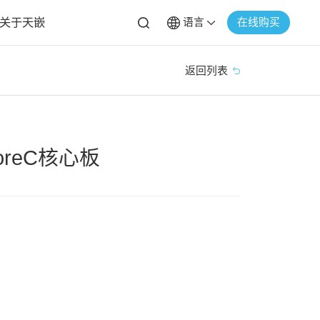
关于天嵌
语言
在线购买
返回列表
CoreC核心板