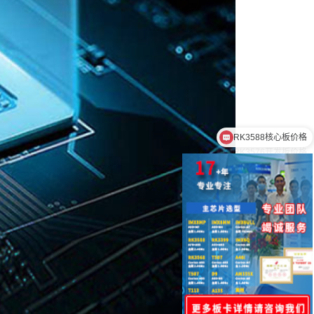
RK3576开发板价格