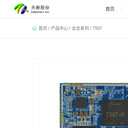
首页
首页
/
产品中心
/
全志系列
/
T507